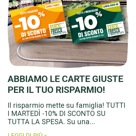
ABBIAMO LE CARTE GIUSTE
PER IL TUO RISPARMIO!
Il risparmio mette su famiglia! TUTTI
I MARTEDÌ -10% DI SCONTO SU
TUTTA LA SPESA. Su una...
LEGGI DI PIÙ »