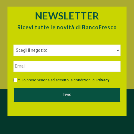
NEWSLETTER
Ricevi tutte le novità di BancoFresco
* Ho preso visione ed accetto le condizioni di
Privacy