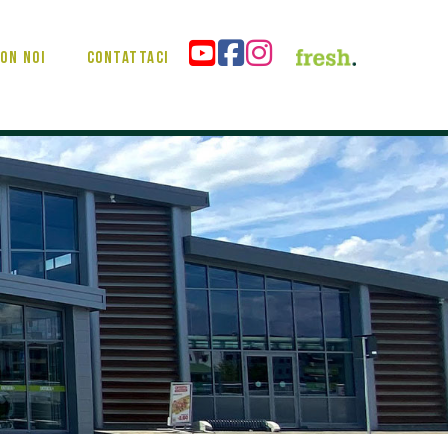
on noi
Contattaci