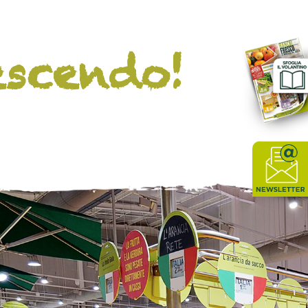
escendo!