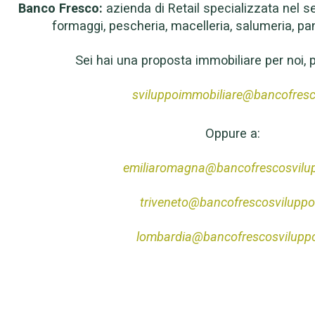
Banco Fresco:
azienda di Retail specializzata nel se
formaggi, pescheria, macelleria, salumeria, pan
Sei hai una proposta immobiliare per noi, pu
sviluppoimmobiliare@bancofresc
Oppure a:
emiliaromagna@bancofrescosvilup
triveneto@bancofrescosviluppo.
lombardia@bancofrescosviluppo