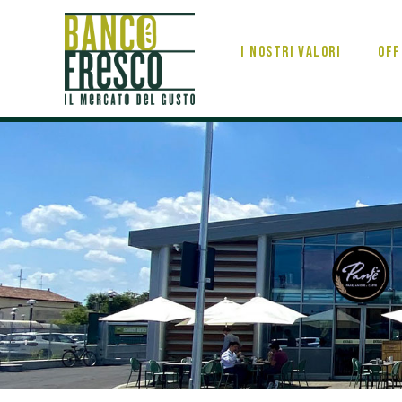
I nostri valori
Off