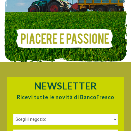
NEWSLETTER
Ricevi tutte le novità di BancoFresco