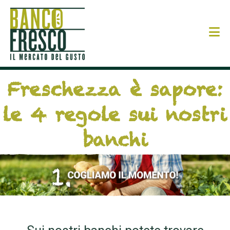
N
Freschezza è sapore:
le 4 regole sui nostri
banchi