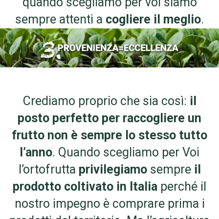
quando scegliamo per voi siamo
sempre attenti a
cogliere il meglio
.
Crediamo proprio che sia così:
il
posto perfetto per raccogliere un
frutto non è sempre lo stesso tutto
l’anno
. Quando scegliamo per Voi
l’ortofrutta
privilegiamo
sempre
il
prodotto coltivato in Italia
perché il
nostro impegno è comprare prima i