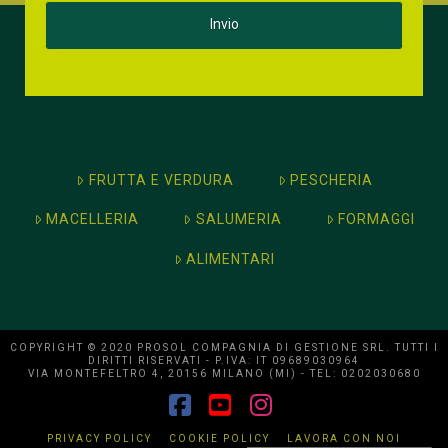
FRUTTA E VERDURA
PESCHERIA
MACELLERIA
SALUMERIA
FORMAGGI
ALIMENTARI
COPYRIGHT © 2020 PROSOL COMPAGNIA DI GESTIONE SRL. TUTTI I
DIRITTI RISERVATI - P.IVA: IT 09689030964
VIA MONTEFELTRO 4, 20156 MILANO (MI) - TEL: 0202030680
Facebook
YouTube
Instagram
PRIVACY POLICY
COOKIE POLICY
LAVORA CON NOI