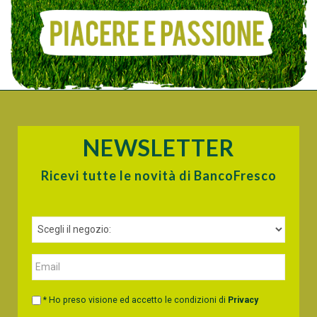
NEWSLETTER
Ricevi tutte le novità di BancoFresco
* Ho preso visione ed accetto le condizioni di
Privacy