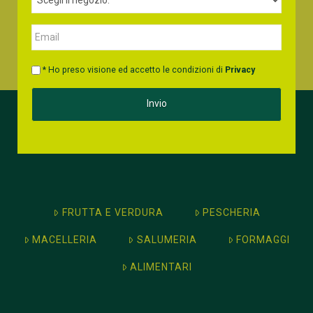
* Ho preso visione ed accetto le condizioni di
Privacy
FRUTTA E VERDURA
PESCHERIA
MACELLERIA
SALUMERIA
FORMAGGI
ALIMENTARI