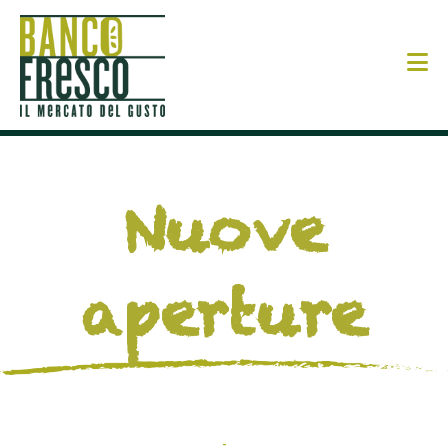
N
Nuove
aperture
-