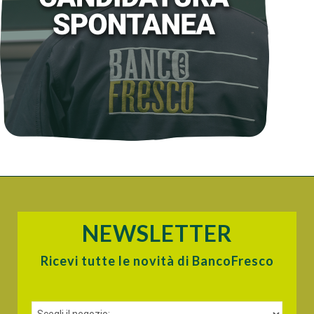
NEWSLETTER
Ricevi tutte le novità di BancoFresco