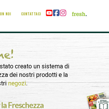
on noi
Contattaci
he!
 stato creato un sistema di
a dei nostri prodotti e la
stri
negozi
.
 la Freschezza