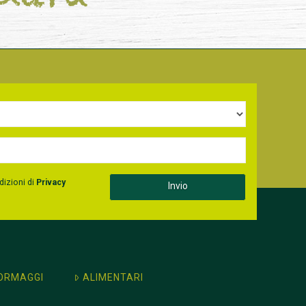
dizioni di
Privacy
ORMAGGI
ALIMENTARI