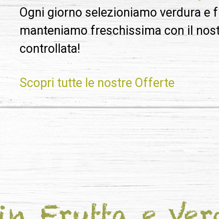
Ogni giorno selezioniamo verdura e fru
manteniamo freschissima con il nost
controllata!
Scopri tutte le nostre Offerte
in Frutta e Ve