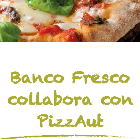
Banco Fresco
collabora con
PizzAut