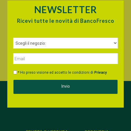
NEWSLETTER
Ricevi tutte le novità di BancoFresco
* Ho preso visione ed accetto le condizioni di
Privacy