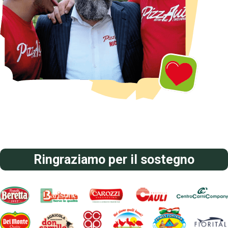
Ringraziamo per il sostegno