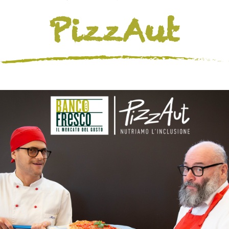
PizzAut