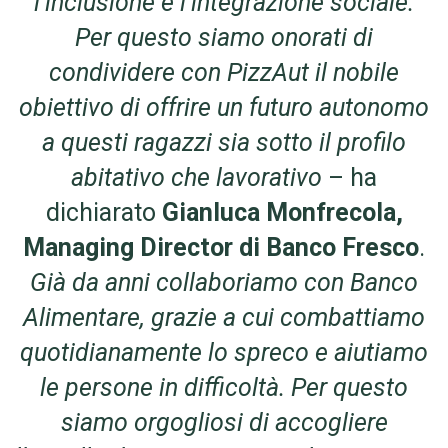
l’inclusione e l’integrazione sociale.
Per questo siamo onorati di
condividere con PizzAut il nobile
obiettivo di offrire un futuro autonomo
a questi ragazzi sia sotto il profilo
abitativo che lavorativo
– ha
dichiarato
Gianluca Monfrecola,
Managing Director di Banco Fresco
.
Già da anni collaboriamo con Banco
Alimentare, grazie a cui combattiamo
quotidianamente lo spreco e aiutiamo
le persone in difficoltà. Per questo
siamo orgogliosi di accogliere