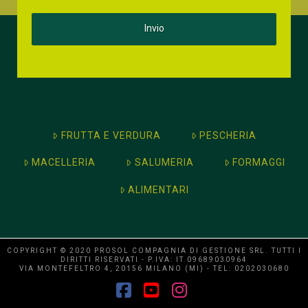
FRUTTA E VERDURA
PESCHERIA
MACELLERIA
SALUMERIA
FORMAGGI
ALIMENTARI
COPYRIGHT © 2020 PROSOL COMPAGNIA DI GESTIONE SRL. TUTTI I
DIRITTI RISERVATI - P.IVA: IT 09689030964
VIA MONTEFELTRO 4, 20156 MILANO (MI) - TEL: 0202030680
Facebook
YouTube
Instagram