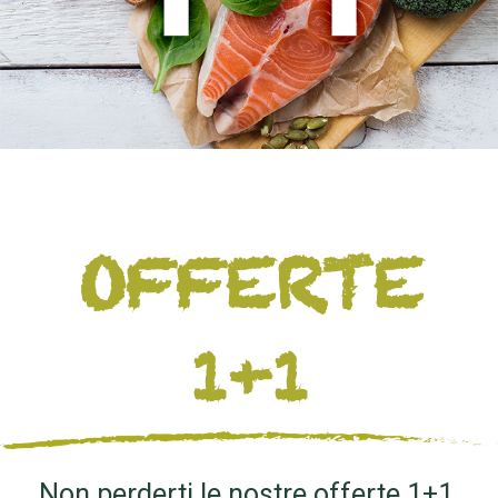
OFFERTE
1+1
Non perderti le nostre offerte 1+1,