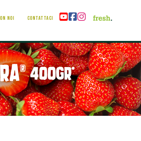
on noi
Contattaci