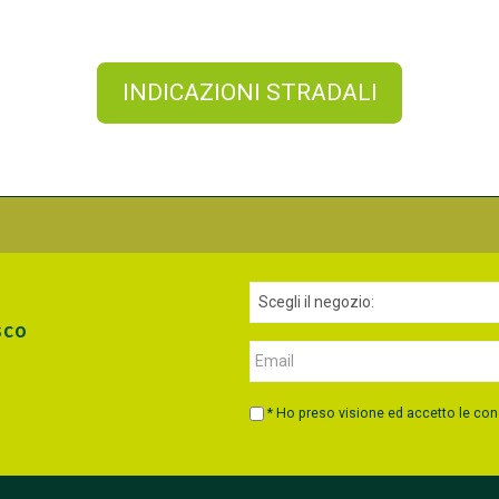
INDICAZIONI STRADALI
sco
* Ho preso visione ed accetto le con