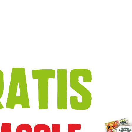
RATIS