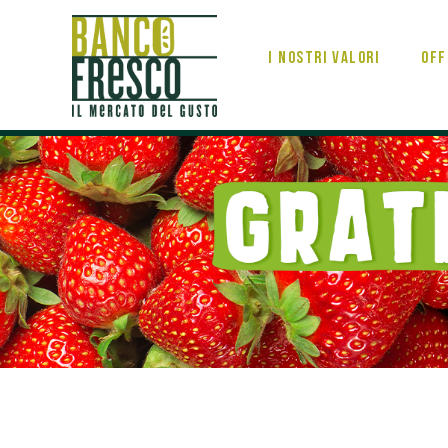
I nostri valori
Off