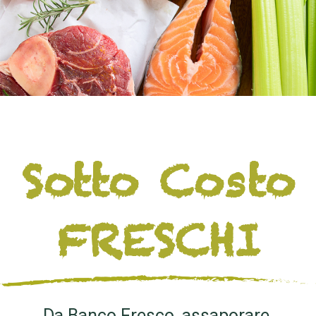
Sotto Costo
FRESCHI
Da Banco Fresco, assaporare,