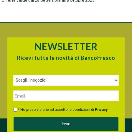
Offerte valide dal 28 Settembre all'8 Ottobre 2023.
NEWSLETTER
Ricevi tutte le novità di BancoFresco
* Ho preso visione ed accetto le condizioni di
Privacy