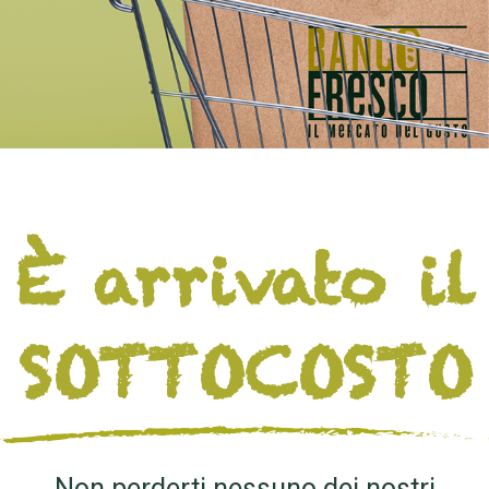
È arrivato il
SOTTOCOSTO
Non perderti nessuno dei nostri