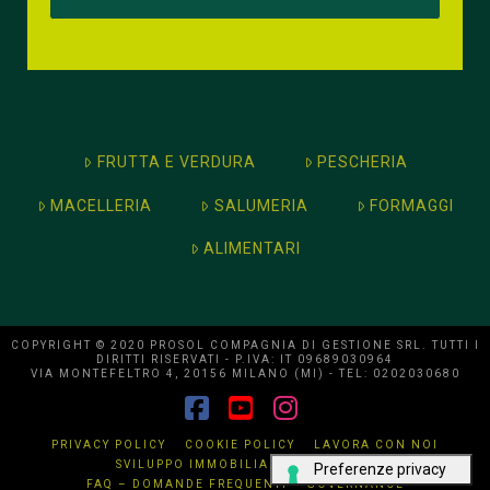
FRUTTA E VERDURA
PESCHERIA
MACELLERIA
SALUMERIA
FORMAGGI
ALIMENTARI
COPYRIGHT © 2020 PROSOL COMPAGNIA DI GESTIONE SRL. TUTTI I
DIRITTI RISERVATI - P.IVA: IT 09689030964
VIA MONTEFELTRO 4, 20156 MILANO (MI) - TEL: 0202030680
Facebook
YouTube
Instagram
PRIVACY POLICY
COOKIE POLICY
LAVORA CON NOI
SVILUPPO IMMOBILIARE
CONTATTI
FAQ – DOMANDE FREQUENTI
GOVERNANCE