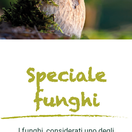
Speciale
funghi
I funghi, considerati uno degli