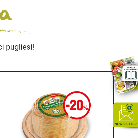
ia
i pugliesi!