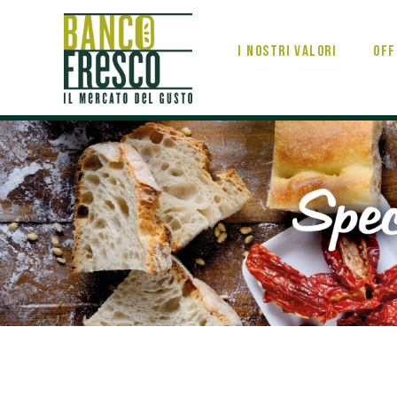
I nostri valori
Off