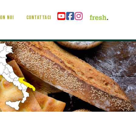
on noi
Contattaci