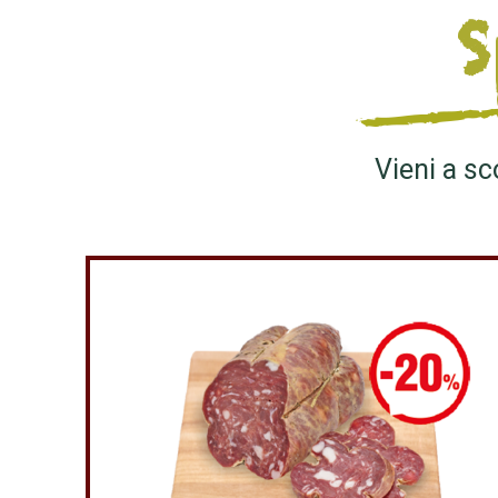
S
Vieni a sc