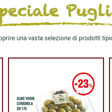
peciale Pugl
oprire una vasta selezione di prodotti tipic