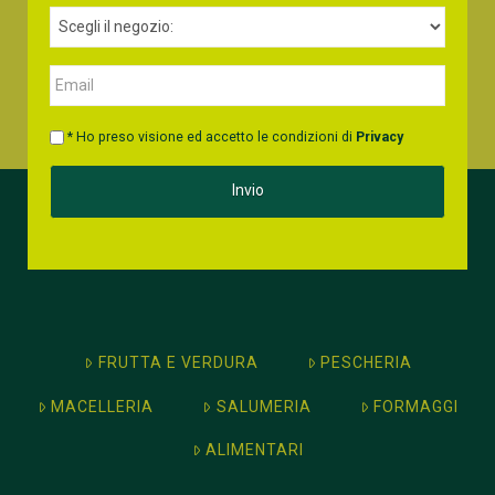
* Ho preso visione ed accetto le condizioni di
Privacy
FRUTTA E VERDURA
PESCHERIA
MACELLERIA
SALUMERIA
FORMAGGI
ALIMENTARI