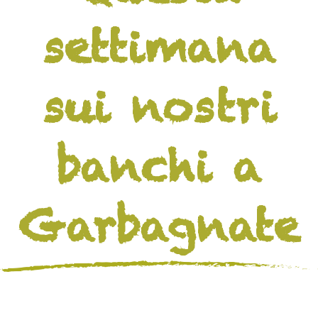
settimana
sui nostri
banchi a
Garbagnate