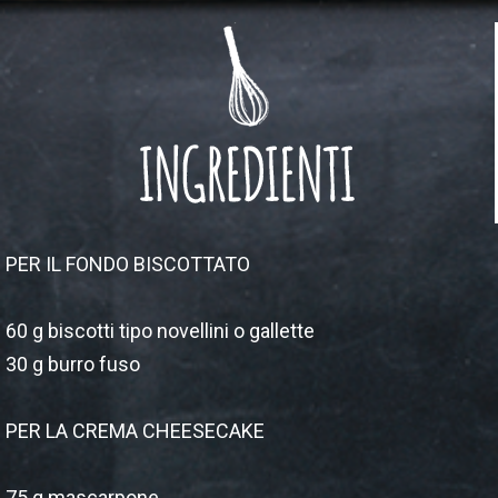
PER IL FONDO BISCOTTATO
60 g biscotti tipo novellini o gallette
30 g burro fuso
PER LA CREMA CHEESECAKE
75 g mascarpone