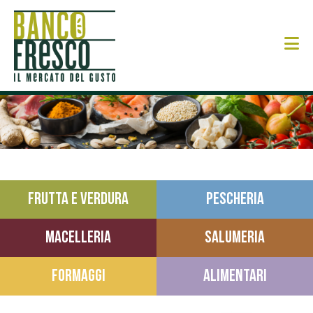
N
FRUTTA E VERDURA
PESCHERIA
MACELLERIA
SALUMERIA
FORMAGGI
ALIMENTARI