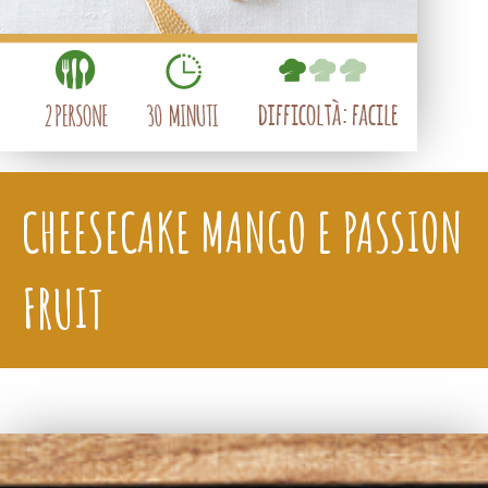
CHEESECAKE MANGO E PASSION
FRUIT