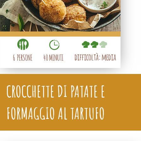
CROCCHETTE DI PATATE E
FORMAGGIO AL TARTUFO