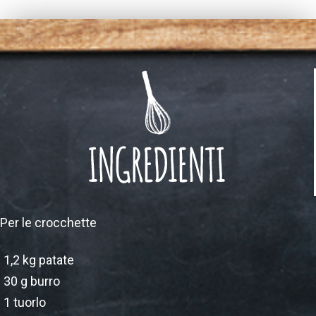
Per le crocchette
1,2 kg patate
30 g burro
1 tuorlo