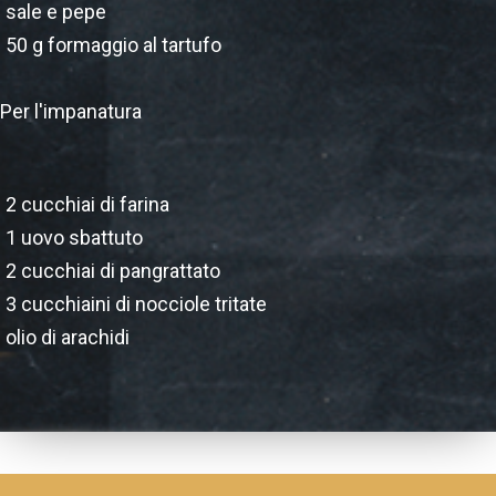
sale e pepe
50 g formaggio al tartufo
Per l'impanatura
2 cucchiai di farina
1 uovo sbattuto
2 cucchiai di pangrattato
3 cucchiaini di nocciole tritate
olio di arachidi