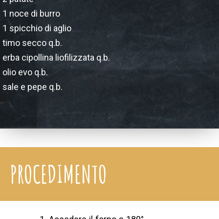
1 noce di burro
1 spicchio di aglio
timo secco q.b.
erba cipollina liofilizzata q.b.
olio evo q.b.
sale e pepe q.b.
PROCEDIMENTO