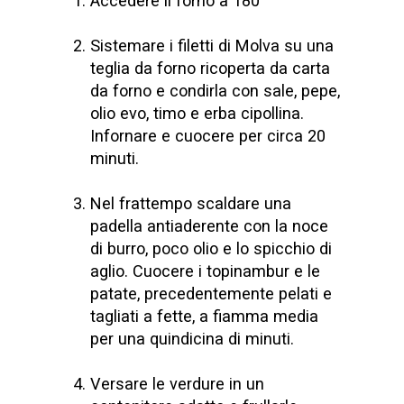
Accedere il forno a 180°
Sistemare i filetti di Molva su una
teglia da forno ricoperta da carta
da forno e condirla con sale, pepe,
olio evo, timo e erba cipollina.
Infornare e cuocere per circa 20
minuti.
Nel frattempo scaldare una
padella antiaderente con la noce
di burro, poco olio e lo spicchio di
aglio. Cuocere i topinambur e le
patate, precedentemente pelati e
tagliati a fette, a fiamma media
per una quindicina di minuti.
Versare le verdure in un