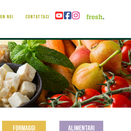
on noi
Contattaci
FORMAGGI
ALIMENTARI