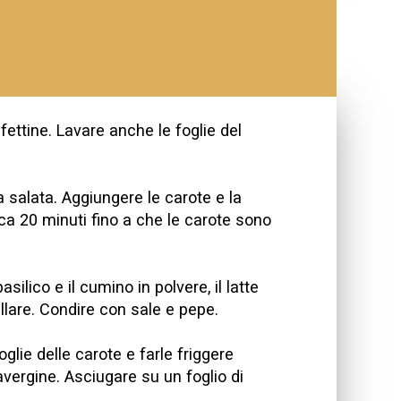
 fettine. Lavare anche le foglie del
a salata. Aggiungere le carote e la
irca 20 minuti fino a che le carote sono
silico e il cumino in polvere, il latte
ullare. Condire con sale e pepe.
oglie delle carote e farle friggere
avergine. Asciugare su un foglio di