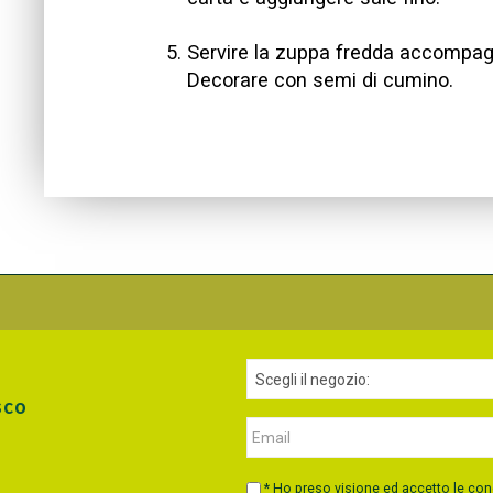
Servire la zuppa fredda accompagna
Decorare con semi di cumino.
sco
* Ho preso visione ed accetto le con