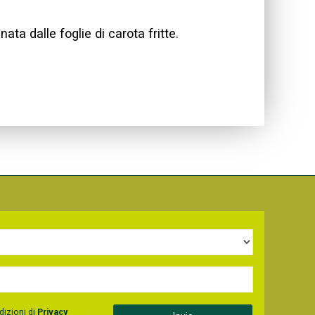
ta dalle foglie di carota fritte.
dizioni di
Privacy