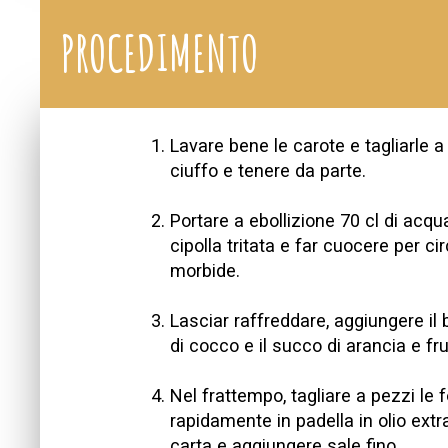
PROCEDIMENTO
Lavare bene le carote e tagliarle a
ciuffo e tenere da parte.
Portare a ebollizione 70 cl di acqu
cipolla tritata e far cuocere per c
morbide.
Lasciar raffreddare, aggiungere il ba
di cocco e il succo di arancia e fr
Nel frattempo, tagliare a pezzi le f
rapidamente in padella in olio extr
carta e aggiungere sale fino.