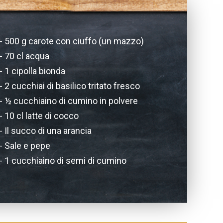
500 g carote con ciuffo (un mazzo)
70 cl acqua
1 cipolla bionda
2 cucchiai di basilico tritato fresco
½ cucchiaino di cumino in polvere
10 cl latte di cocco
Il succo di una arancia
Sale e pepe
1 cucchiaino di semi di cumino