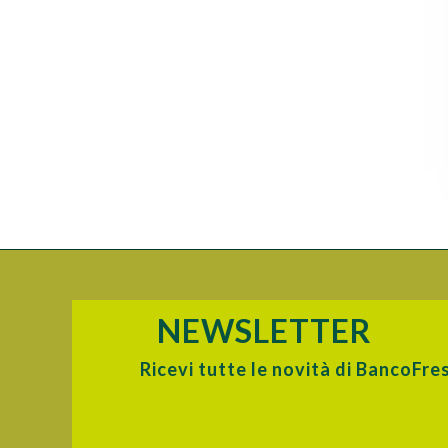
NEWSLETTER
Ricevi tutte le novità di BancoFre