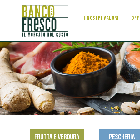
I nostri valori
Off
FRUTTA E VERDURA
PESCHERIA