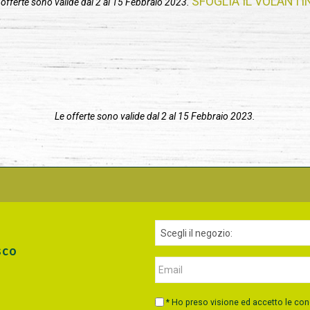
SFOGLIA IL VOLANTI
 offerte sono valide dal 2 al 15 Febbraio 2023.
Le offerte sono valide dal 2 al 15 Febbraio 2023.
sco
* Ho preso visione ed accetto le con