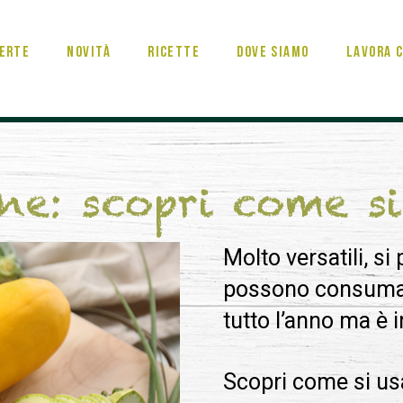
erte
Novità
Ricette
Dove Siamo
Lavora c
ine: scopri come s
Molto versatili, si
possono consumare
tutto l’anno ma è i
Scopri come si us