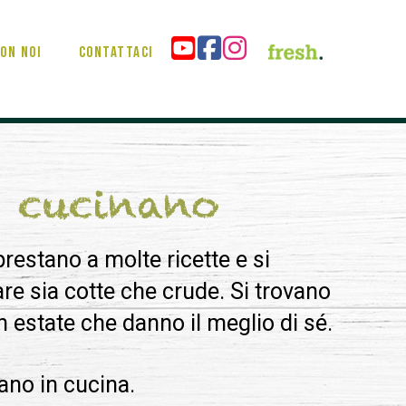
on noi
Contattaci
i cucinano
 prestano a molte ricette e si
 sia cotte che crude. Si trovano
n estate che danno il meglio di sé.
ano in cucina.