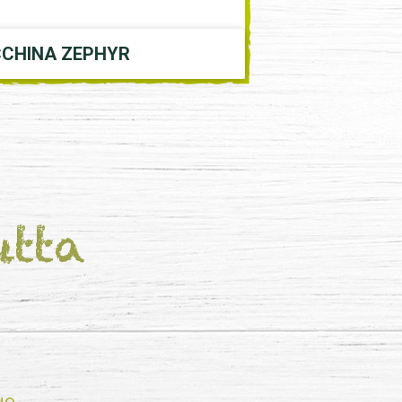
CHINA ZEPHYR
utta