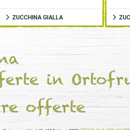
ZUCCHINA GIALLA
ZUC
ina
ferte in Ortofr
tre offerte