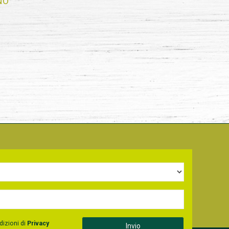
NO
dizioni di
Privacy