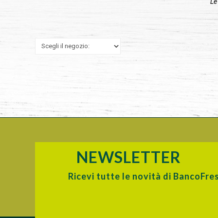
Le
NEWSLETTER
Ricevi tutte le novità di BancoFre