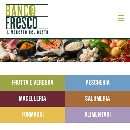
N
FRUTTA E VERDURA
PESCHERIA
MACELLERIA
SALUMERIA
FORMAGGI
ALIMENTARI