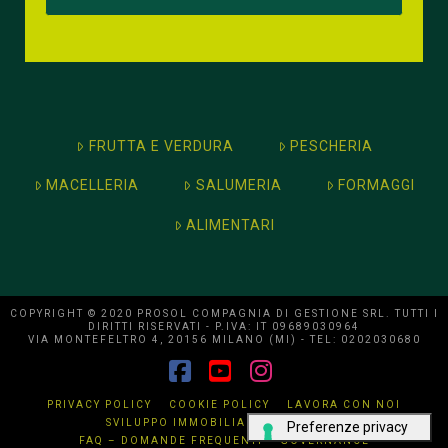
FRUTTA E VERDURA
PESCHERIA
MACELLERIA
SALUMERIA
FORMAGGI
ALIMENTARI
COPYRIGHT © 2020 PROSOL COMPAGNIA DI GESTIONE SRL. TUTTI I
DIRITTI RISERVATI - P.IVA: IT 09689030964
VIA MONTEFELTRO 4, 20156 MILANO (MI) - TEL: 0202030680
Facebook
YouTube
Instagram
PRIVACY POLICY
COOKIE POLICY
LAVORA CON NOI
SVILUPPO IMMOBILIARE
CONTATTI
FAQ – DOMANDE FREQUENTI
GOVERNANCE