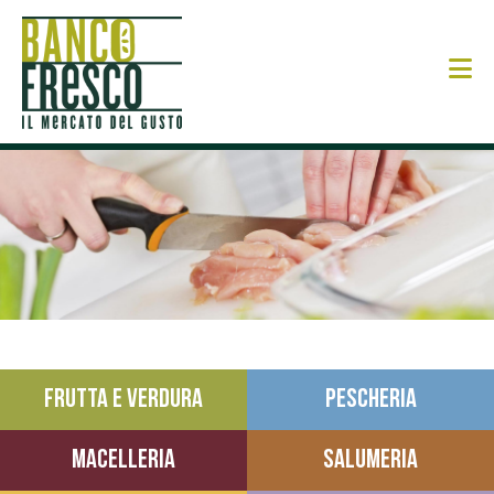
N
FRUTTA E VERDURA
PESCHERIA
MACELLERIA
SALUMERIA