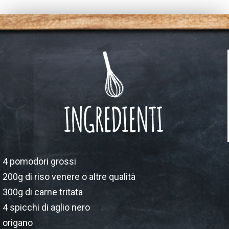
4 pomodori grossi
200g di riso venere o altre qualità
300g di carne tritata
4 spicchi di aglio nero
origano