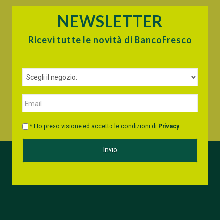
NEWSLETTER
Ricevi tutte le novità di BancoFresco
* Ho preso visione ed accetto le condizioni di
Privacy