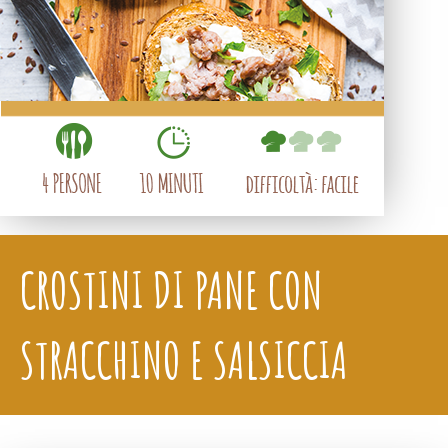
CROSTINI DI PANE CON
STRACCHINO E SALSICCIA