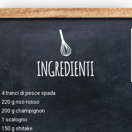
4 tranci di pesce spada
220 g riso rosso
200 g champignon
1 scalogno
150 g shitake