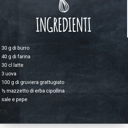
30 g di burro
40 g di farina
30 cl latte
3 uova
100 g di gruviera grattugiato
½ mazzetto di erba cipollina
sale e pepe