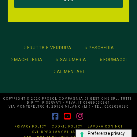
FRUTTA E VERDURA
PESCHERIA
MACELLERIA
SALUMERIA
FORMAGGI
ALIMENTARI
COPYRIGHT © 2020 PROSOL COMPAGNIA DI GESTIONE SRL. TUTTI I
DIRITTI RISERVATI - P.IVA: IT 09689030964
VIA MONTEFELTRO 4, 20156 MILANO (MI) - TEL: 0202030680
Facebook
YouTube
Instagram
PRIVACY POLICY
COOKIE POLICY
LAVORA CON NOI
SVILUPPO IMMOBILIARE
CONTATTI