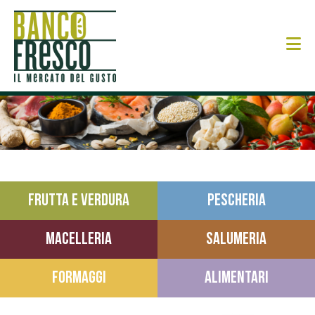
N
FRUTTA E VERDURA
PESCHERIA
MACELLERIA
SALUMERIA
FORMAGGI
ALIMENTARI