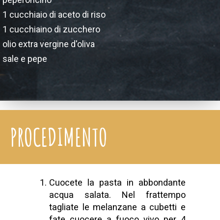
1 cucchiaio di aceto di riso
1 cucchiaino di zucchero
olio extra vergine d'oliva
sale e pepe
PROCEDIMENTO
Cuocete la pasta in abbondante
acqua salata. Nel frattempo
tagliate le melanzane a cubetti e
fate cuocere a fuoco vivo per 4