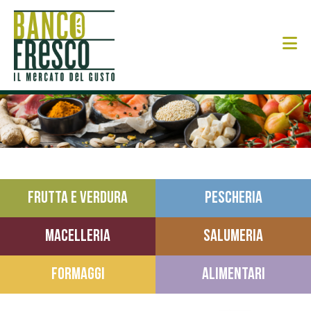
N
FRUTTA E VERDURA
PESCHERIA
MACELLERIA
SALUMERIA
FORMAGGI
ALIMENTARI