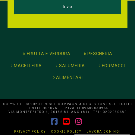
FRUTTA E VERDURA
PESCHERIA
MACELLERIA
SALUMERIA
FORMAGGI
ALIMENTARI
COPYRIGHT © 2020 PROSOL COMPAGNIA DI GESTIONE SRL. TUTTI I
DIRITTI RISERVATI - P.IVA: IT 09689030964
VIA MONTEFELTRO 4, 20156 MILANO (MI) - TEL: 0202030680
Facebook
YouTube
Instagram
PRIVACY POLICY
COOKIE POLICY
LAVORA CON NOI