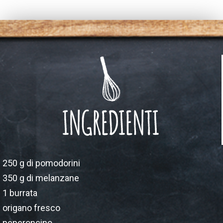
250 g di pomodorini
350 g di melanzane
1 burrata
origano fresco
peperoncino