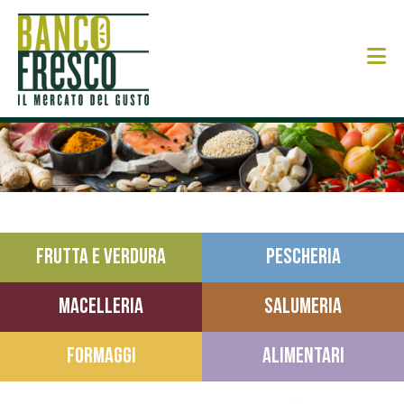
N
FRUTTA E VERDURA
PESCHERIA
MACELLERIA
SALUMERIA
FORMAGGI
ALIMENTARI