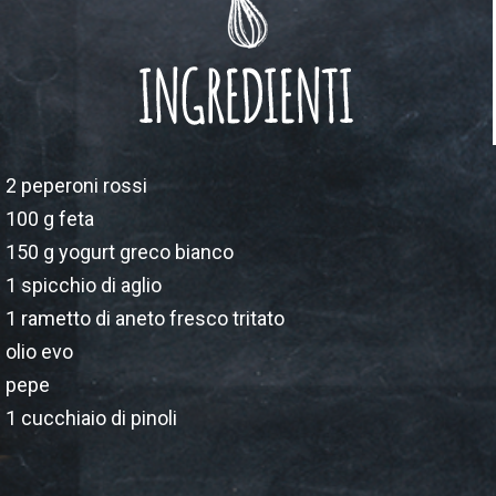
2 peperoni rossi
100 g feta
150 g yogurt greco bianco
1 spicchio di aglio
1 rametto di aneto fresco tritato
olio evo
pepe
1 cucchiaio di pinoli