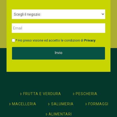
* Ho preso visione ed accetto le condizioni di
Privacy
FRUTTA E VERDURA
PESCHERIA
MACELLERIA
SALUMERIA
FORMAGGI
ALIMENTARI