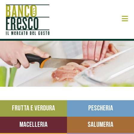
N
FRUTTA E VERDURA
PESCHERIA
MACELLERIA
SALUMERIA