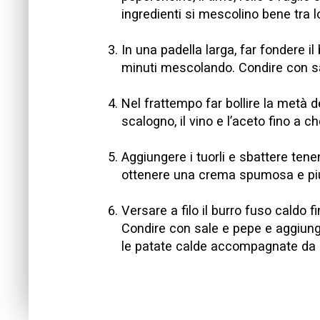
ingredienti si mescolino bene tra l
In una padella larga, far fondere i
minuti mescolando. Condire con s
Nel frattempo far bollire la metà de
scalogno, il vino e l’aceto fino a ch
Aggiungere i tuorli e sbattere ten
ottenere una crema spumosa e piu
Versare a filo il burro fuso caldo 
Condire con sale e pepe e aggiunger
le patate calde accompagnate da c