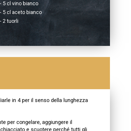
5 cl vino bianco
5 cl aceto bianco
2 tuorli
iarle in 4 per il senso della lunghezza
te per congelare, aggiungere il
o schiacciato e scuotere perché tutti gli