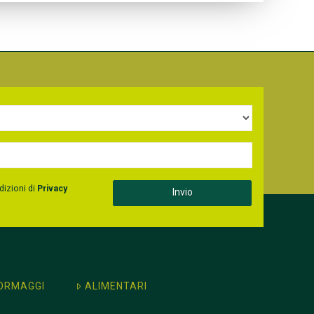
dizioni di
Privacy
ORMAGGI
ALIMENTARI