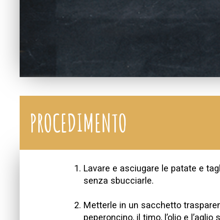
PROCEDIMENTO
Lavare e asciugare le patate e tagl
senza sbucciarle.
Metterle in un sacchetto trasparen
peperoncino, il timo, l’olio e l’agli