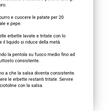
oro.
l burro e cuocere le patate per 20
ale e pepe.
lle erbette lavate e tritate con lo
e il liquido si riduce della metà.
endo la pentola su fuoco medio fino ad
ttosto consistente.
fino a che la salsa diventa consistente.
e le erbette restanti tritate. Servire
iotoline con la salsa.