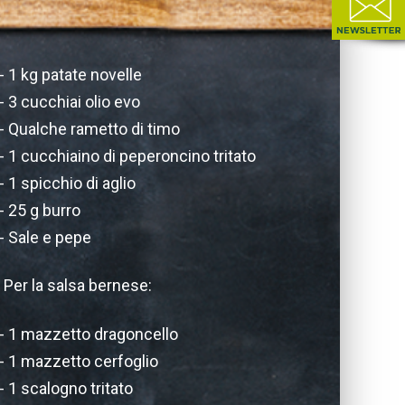
1 kg patate novelle
3 cucchiai olio evo
Qualche rametto di timo
1 cucchiaino di peperoncino tritato
1 spicchio di aglio
25 g burro
Sale e pepe
Per la salsa bernese:
1 mazzetto dragoncello
1 mazzetto cerfoglio
1 scalogno tritato