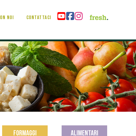
on noi
Contattaci
FORMAGGI
ALIMENTARI