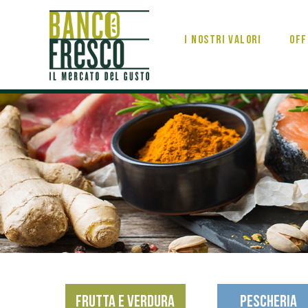
I nostri valori
Off
FRUTTA E VERDURA
PESCHERIA