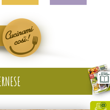
ERNESE